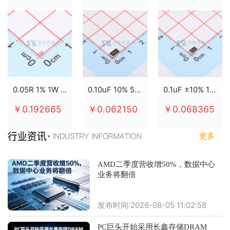
0.05R 1% 1W 2512
0.10uF 10% 50V X7R 0805
0.1uF ±10% 100V X7R 0805
￥0.192665
￥0.062150
￥0.068365
更多
AMD二季度营收增50%，数据中心
业务将翻倍
发布时间:2026-08-05 11:02:58
PC巨头开始采用长鑫存储DRAM