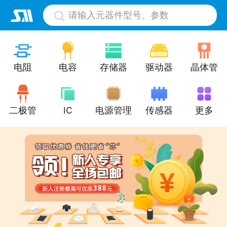
请输入元器件型号、参数
电阻
电容
存储器
驱动器
晶体管
二极管
IC
电源管理
传感器
更多