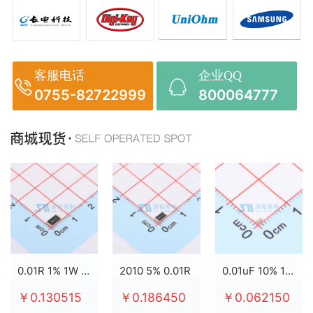
客服电话
企业QQ
0755-82722999
800064777
0.01R 1% 1W 2512
2010 5% 0.01R
0.01uF 10% 100V X7R 0603
￥0.130515
￥0.186450
￥0.062150