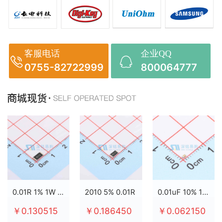
客服电话
企业QQ
0755-82722999
800064777
0.01R 1% 1W 2512
2010 5% 0.01R
0.01uF 10% 100V X7R 0603
￥0.130515
￥0.186450
￥0.062150