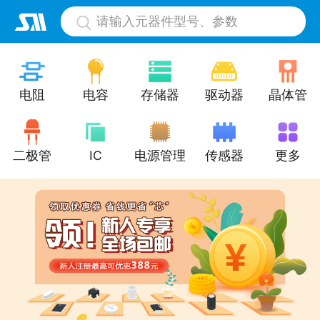
请输入元器件型号、参数
电阻
电容
存储器
驱动器
晶体管
二极管
IC
电源管理
传感器
更多