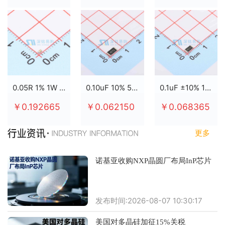
0.05R 1% 1W 2512
0.10uF 10% 50V X7R 0805
0.1uF ±10% 100V X7R 0805
￥0.192665
￥0.062150
￥0.068365
更多
诺基亚收购NXP晶圆厂布局InP芯片
发布时间:2026-08-07 10:30:17
美国对多晶硅加征15%关税