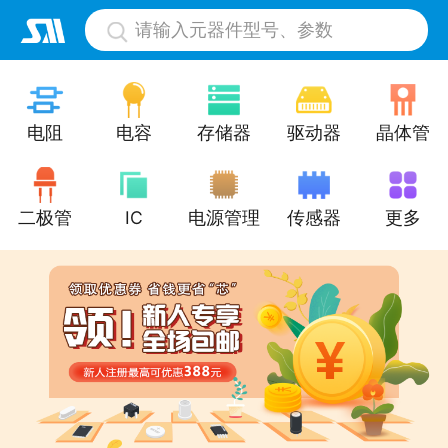
请输入元器件型号、参数
电阻
电容
存储器
驱动器
晶体管
二极管
IC
电源管理
传感器
更多