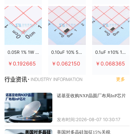
0.05R 1% 1W 2512
0.10uF 10% 50V X7R 0805
0.1uF ±10% 100V X7R 0805
￥0.192665
￥0.062150
￥0.068365
更多
诺基亚收购NXP晶圆厂布局InP芯片
发布时间:2026-08-07 10:30:17
美国对多晶硅加征15%关税