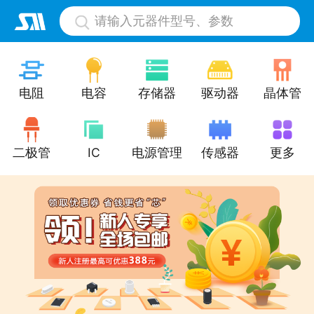
请输入元器件型号、参数
电阻
电容
存储器
驱动器
晶体管
二极管
IC
电源管理
传感器
更多