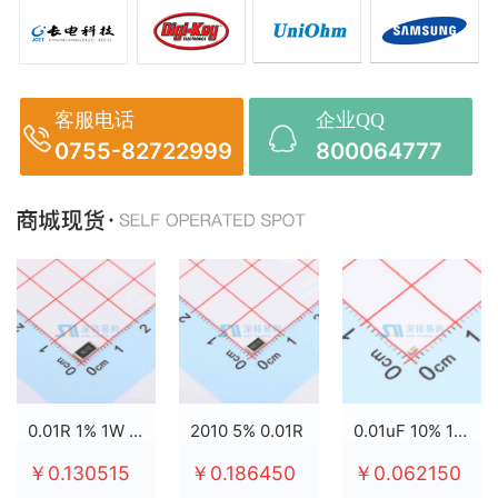
客服电话
企业QQ
0755-82722999
800064777
0.01R 1% 1W 2512
2010 5% 0.01R
0.01uF 10% 100V X7R 0603
￥0.130515
￥0.186450
￥0.062150