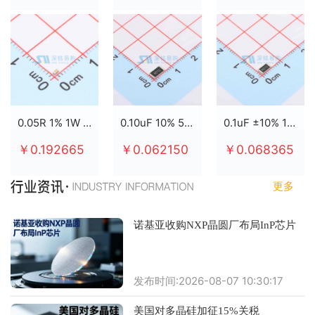
0.05R 1% 1W 2512
0.10uF 10% 50V X7R 0805
0.1uF ±10% 100V X7R 0805
￥0.192665
￥0.062150
￥0.068365
更多
诺基亚收购NXP晶圆厂布局InP芯片
发布时间:2026-08-07 10:30:17
美国对多晶硅加征15%关税