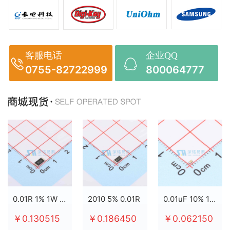
客服电话
企业QQ
0755-82722999
800064777
0.01R 1% 1W 2512
2010 5% 0.01R
0.01uF 10% 100V X7R 0603
￥0.130515
￥0.186450
￥0.062150