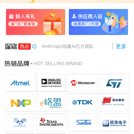
更多
Anthropic组建AI芯片团队
南亚科将投资3466亿冲DRAM
AMD二季度营收增50%，数据中心业务将翻倍
PC巨头开始采用长鑫存储DRAM
长鑫存储拟建北京第二座DRAM厂