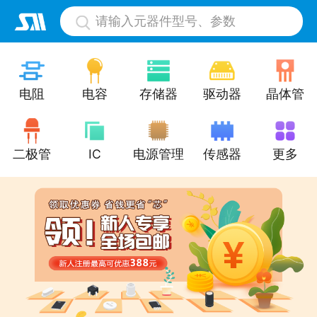
请输入元器件型号、参数
电阻
电容
存储器
驱动器
晶体管
二极管
IC
电源管理
传感器
更多