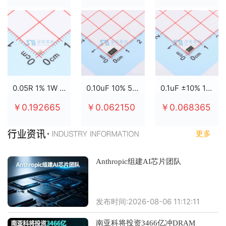
0.05R 1% 1W 2512
0.10uF 10% 50V X7R 0805
0.1uF ±10% 100V X7R 0805
￥0.192665
￥0.062150
￥0.068365
更多
Anthropic组建AI芯片团队
发布时间:2026-08-06 11:12:11
南亚科将投资3466亿冲DRAM