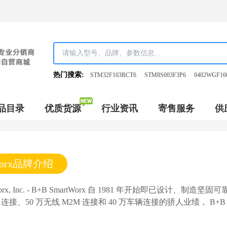
热门搜索:
STM32F103RCT6
STM8S003F3P6
0402WGF16
品目录
优质货源
行业资讯
寄售服务
供
tWorx品牌介绍
tWorx, Inc. - B+B SmartWorx 自 1981 年开始即已设计、
 连接、50 万无线 M2M 连接和 40 万车辆连接的骄人业绩， B