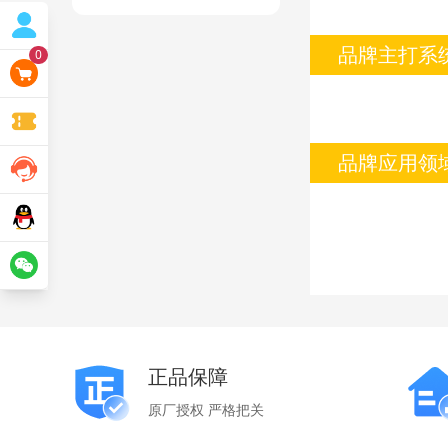
品牌主打系
0
品牌应用领
正品保障
原厂授权 严格把关