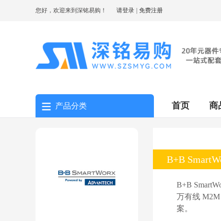
您好，欢迎来到深铭易购！
请登录
|
免费注册
首页
商
产品分类
B+B Smar
B+B Smar
万有线 M2M
案。