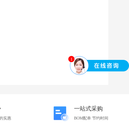
1
势
一站式采购
的实惠
BOM配单 节约时间