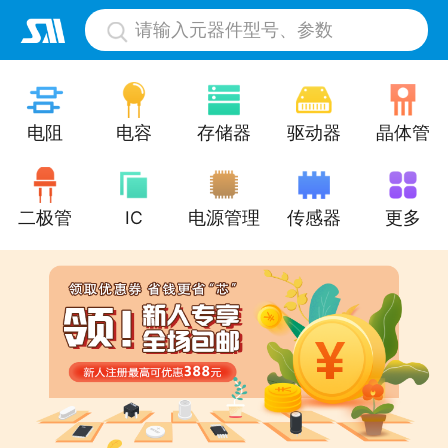
请输入元器件型号、参数
电阻
电容
存储器
驱动器
晶体管
二极管
IC
电源管理
传感器
更多