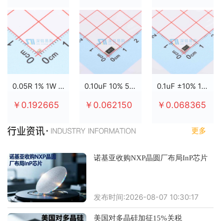
0.05R 1% 1W 2512
0.10uF 10% 50V X7R 0805
0.1uF ±10% 100V X7R 0805
￥0.192665
￥0.062150
￥0.068365
更多
诺基亚收购NXP晶圆厂布局InP芯片
发布时间:2026-08-07 10:30:17
美国对多晶硅加征15%关税