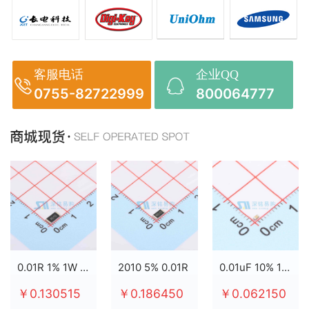
客服电话
企业QQ
0755-82722999
800064777
0.01R 1% 1W 2512
2010 5% 0.01R
0.01uF 10% 100V X7R 0603
￥0.130515
￥0.186450
￥0.062150