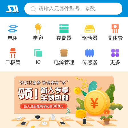
请输入元器件型号、参数
电阻
电容
存储器
驱动器
晶体管
二极管
IC
电源管理
传感器
更多