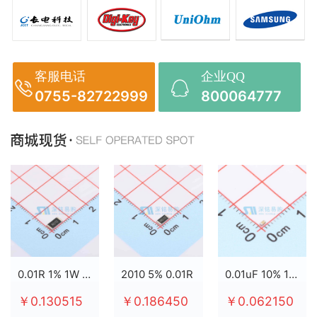
客服电话
企业QQ
0755-82722999
800064777
0.01R 1% 1W 2512
2010 5% 0.01R
0.01uF 10% 100V X7R 0603
￥0.130515
￥0.186450
￥0.062150