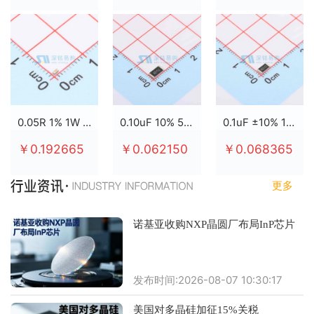
0.05R 1% 1W 2512
0.10uF 10% 50V X7R 0805
0.1uF ±10% 100V X7R 0805
￥0.192665
￥0.062150
￥0.068365
更多
诺基亚收购NXP晶圆厂布局InP芯片
发布时间:2026-08-07 10:30:17
美国对多晶硅加征15%关税