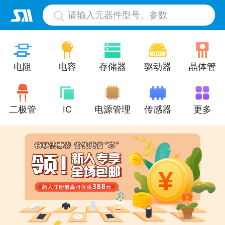
请输入元器件型号、参数
电阻
电容
存储器
驱动器
晶体管
二极管
IC
电源管理
传感器
更多