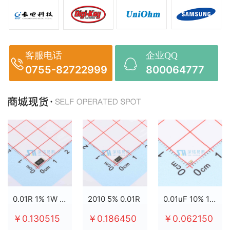
客服电话
企业QQ
0755-82722999
800064777
0.01R 1% 1W 2512
2010 5% 0.01R
0.01uF 10% 100V X7R 0603
￥0.130515
￥0.186450
￥0.062150