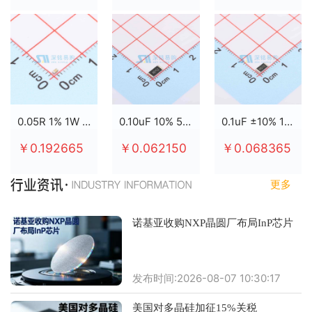
0.05R 1% 1W 2512
0.10uF 10% 50V X7R 0805
0.1uF ±10% 100V X7R 0805
￥0.192665
￥0.062150
￥0.068365
更多
诺基亚收购NXP晶圆厂布局InP芯片
发布时间:2026-08-07 10:30:17
美国对多晶硅加征15%关税