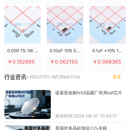
0.05R 1% 1W 2512
0.10uF 10% 50V X7R 0805
0.1uF ±10% 100V X7R 0805
￥0.192665
￥0.062150
￥0.068365
更多
诺基亚收购NXP晶圆厂布局InP芯片
发布时间:2026-08-07 10:30:17
美国对多晶硅加征15%关税