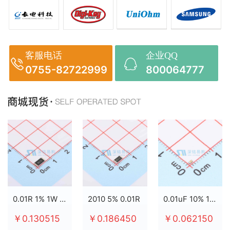
客服电话
企业QQ
0755-82722999
800064777
0.01R 1% 1W 2512
2010 5% 0.01R
0.01uF 10% 100V X7R 0603
￥0.130515
￥0.186450
￥0.062150