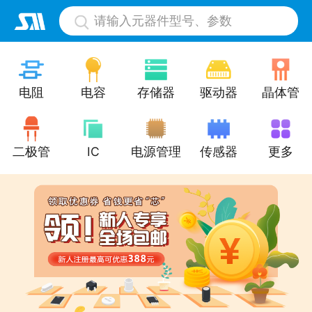
请输入元器件型号、参数
电阻
电容
存储器
驱动器
晶体管
二极管
IC
电源管理
传感器
更多