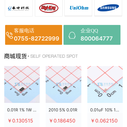
客服电话
企业QQ
0755-82722999
800064777
0.01R 1% 1W 2512
2010 5% 0.01R
0.01uF 10% 100V X7R 0603
￥0.130515
￥0.186450
￥0.062150