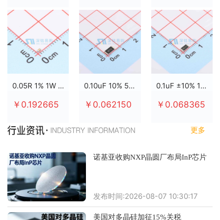
0.05R 1% 1W 2512
0.10uF 10% 50V X7R 0805
0.1uF ±10% 100V X7R 0805
￥0.192665
￥0.062150
￥0.068365
更多
诺基亚收购NXP晶圆厂布局InP芯片
发布时间:2026-08-07 10:30:17
美国对多晶硅加征15%关税