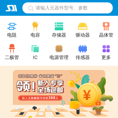
请输入元器件型号、参数
电阻
电容
存储器
驱动器
晶体管
二极管
IC
电源管理
传感器
更多