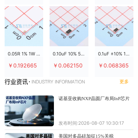
0.05R 1% 1W 2512
0.10uF 10% 50V X7R 0805
0.1uF ±10% 100V X7R 0805
￥0.192665
￥0.062150
￥0.068365
更多
诺基亚收购NXP晶圆厂布局InP芯片
发布时间:2026-08-07 10:30:17
美国对多晶硅加征15%关税