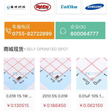
客服电话
企业QQ
0755-82722999
800064777
0.01R 1% 1W 2512
2010 5% 0.01R
0.01uF 10% 100V X7R 0603
￥0.130515
￥0.186450
￥0.062150