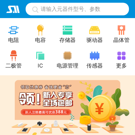
请输入元器件型号、参数
电阻
电容
存储器
驱动器
晶体管
二极管
IC
电源管理
传感器
更多