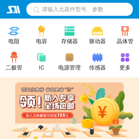
请输入元器件型号、参数
电阻
电容
存储器
驱动器
晶体管
二极管
IC
电源管理
传感器
更多