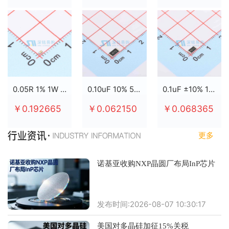
0.05R 1% 1W 2512
0.10uF 10% 50V X7R 0805
0.1uF ±10% 100V X7R 0805
￥0.192665
￥0.062150
￥0.068365
更多
诺基亚收购NXP晶圆厂布局InP芯片
发布时间:2026-08-07 10:30:17
美国对多晶硅加征15%关税