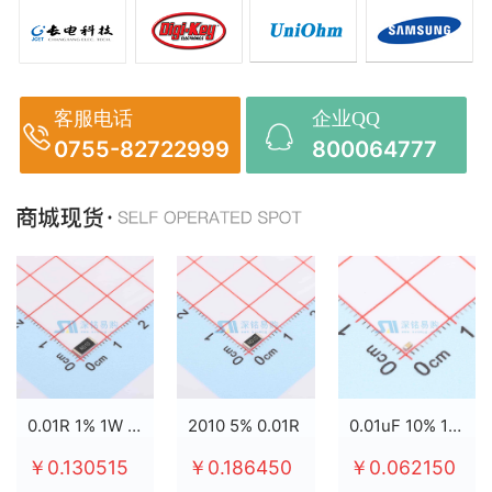
客服电话
企业QQ
0755-82722999
800064777
0.01R 1% 1W 2512
2010 5% 0.01R
0.01uF 10% 100V X7R 0603
￥0.130515
￥0.186450
￥0.062150