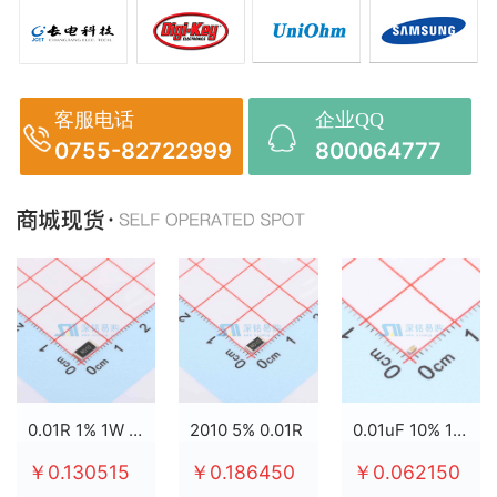
客服电话
企业QQ
0755-82722999
800064777
0.01R 1% 1W 2512
2010 5% 0.01R
0.01uF 10% 100V X7R 0603
￥0.130515
￥0.186450
￥0.062150