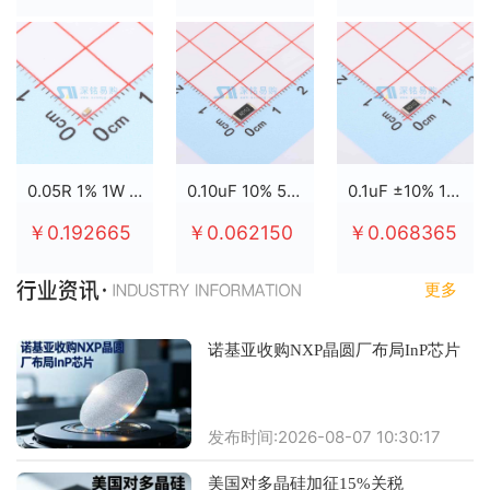
0.05R 1% 1W 2512
0.10uF 10% 50V X7R 0805
0.1uF ±10% 100V X7R 0805
￥0.192665
￥0.062150
￥0.068365
更多
诺基亚收购NXP晶圆厂布局InP芯片
发布时间:2026-08-07 10:30:17
美国对多晶硅加征15%关税