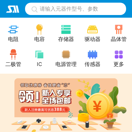
请输入元器件型号、参数
电阻
电容
存储器
驱动器
晶体管
二极管
IC
电源管理
传感器
更多