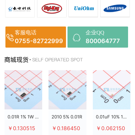
客服电话
企业QQ
0755-82722999
800064777
0.01R 1% 1W 2512
2010 5% 0.01R
0.01uF 10% 100V X7R 0603
￥0.130515
￥0.186450
￥0.062150