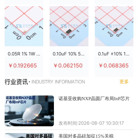
0.05R 1% 1W 2512
0.10uF 10% 50V X7R 0805
0.1uF ±10% 100V X7R 0805
￥0.192665
￥0.062150
￥0.068365
更多
诺基亚收购NXP晶圆厂布局InP芯片
发布时间:2026-08-07 10:30:17
美国对多晶硅加征15%关税