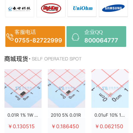
客服电话
企业QQ
0755-82722999
800064777
0.01R 1% 1W 2512
2010 5% 0.01R
0.01uF 10% 100V X7R 0603
￥0.130515
￥0.186450
￥0.062150