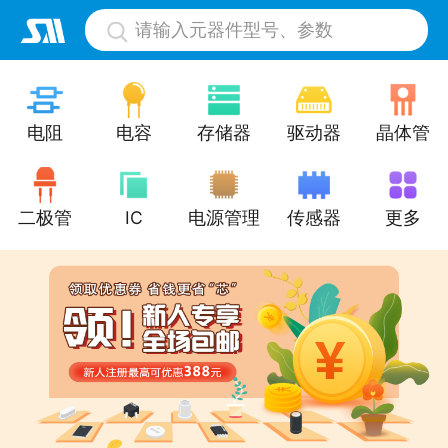
请输入元器件型号、参数
电阻
电容
存储器
驱动器
晶体管
二极管
IC
电源管理
传感器
更多