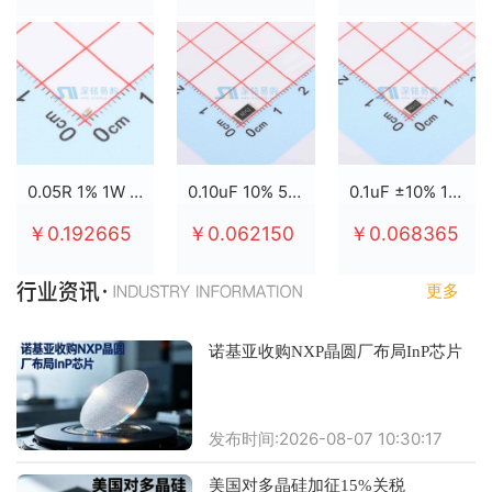
0.05R 1% 1W 2512
0.10uF 10% 50V X7R 0805
0.1uF ±10% 100V X7R 0805
￥0.192665
￥0.062150
￥0.068365
更多
诺基亚收购NXP晶圆厂布局InP芯片
发布时间:2026-08-07 10:30:17
美国对多晶硅加征15%关税