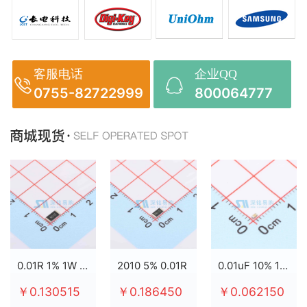
客服电话
企业QQ
0755-82722999
800064777
0.01R 1% 1W 2512
2010 5% 0.01R
0.01uF 10% 100V X7R 0603
￥0.130515
￥0.186450
￥0.062150