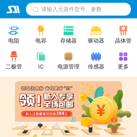
请输入元器件型号、参数
电阻
电容
存储器
驱动器
晶体管
二极管
IC
电源管理
传感器
更多