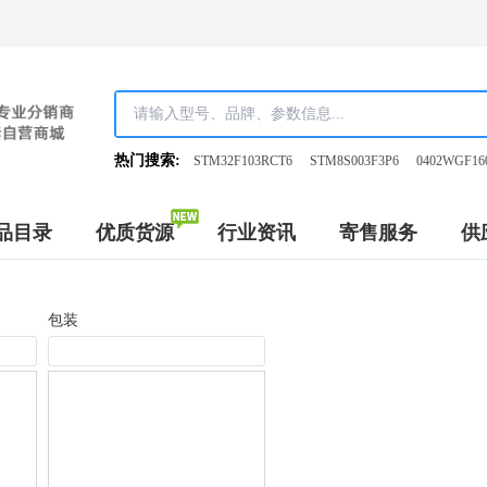
热门搜索:
STM32F103RCT6
STM8S003F3P6
0402WGF16
品目录
优质货源
行业资讯
寄售服务
供
包装