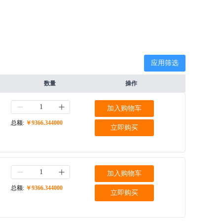
应用筛选
数量
操作
加入购物车
总额:
￥9366.344000
立即购买
加入购物车
总额:
￥9366.344000
立即购买