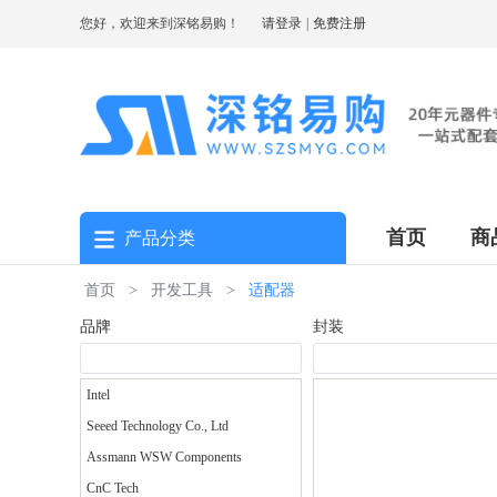
您好，欢迎来到深铭易购！
请登录
|
免费注册
首页
商
产品分类
首页
>
开发工具
>
适配器
品牌
封装
Intel
Seeed Technology Co., Ltd
Assmann WSW Components
CnC Tech