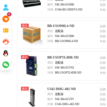
编号:
SM-384-615690
包装:
详细:
U344-001-HDDVI-ND
年份:
0
爆款
BB-USO9ML4-ND
品牌:
类目:
适配器
封装:
编号:
SM-384-615696
包装:
详细:
BB-USO9ML4-ND
年份:
爆款
BB-USOPTL4DR-ND
品牌:
类目:
适配器
封装:
编号:
SM-384-615702
包装:
详细:
BB-USOPTL4DR-ND
年份:
爆款
U342-DHG-402-ND
品牌:
类目:
适配器
封装:
编号:
SM-384-615707
包装:
详细:
U342-DHG-402-ND
年份: