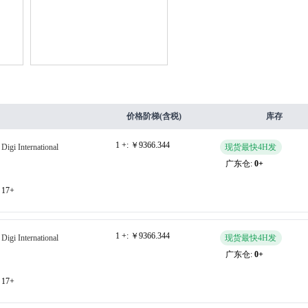
价格阶梯(含税)
库存
1 +:
￥9366.344
Digi International
现货最快4H发
广东仓:
0+
17+
1 +:
￥9366.344
Digi International
现货最快4H发
广东仓:
0+
17+