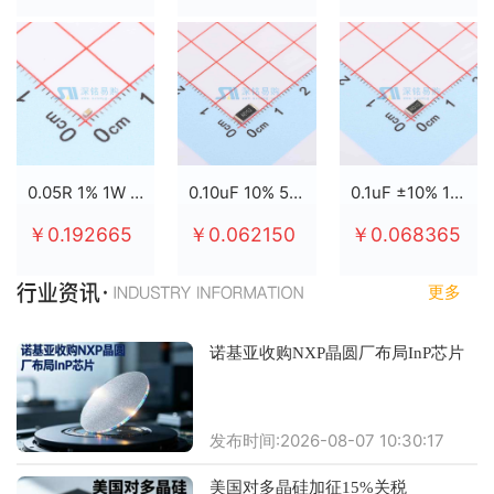
0.05R 1% 1W 2512
0.10uF 10% 50V X7R 0805
0.1uF ±10% 100V X7R 0805
￥0.192665
￥0.062150
￥0.068365
更多
诺基亚收购NXP晶圆厂布局InP芯片
发布时间:2026-08-07 10:30:17
美国对多晶硅加征15%关税