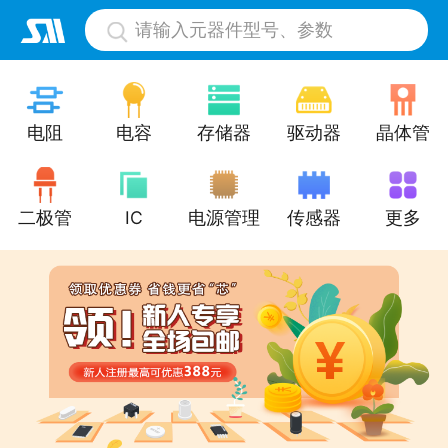
请输入元器件型号、参数
电阻
电容
存储器
驱动器
晶体管
二极管
IC
电源管理
传感器
更多