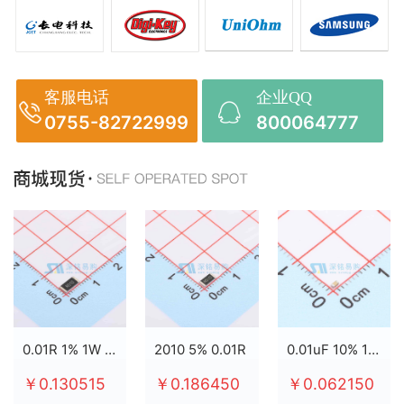
客服电话
企业QQ
0755-82722999
800064777
0.01R 1% 1W 2512
2010 5% 0.01R
0.01uF 10% 100V X7R 0603
￥0.130515
￥0.186450
￥0.062150