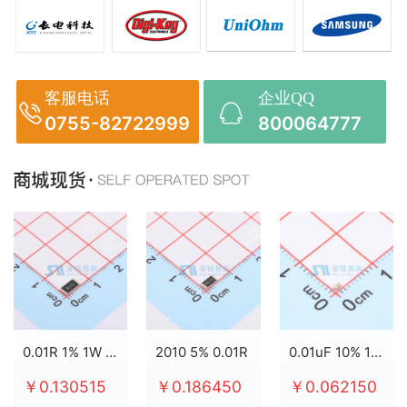
客服电话
企业QQ
0755-82722999
800064777
0.01R 1% 1W 2512
2010 5% 0.01R
0.01uF 10% 100V X7R 0603
￥0.130515
￥0.186450
￥0.062150