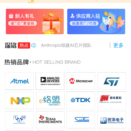
更多
Anthropic组建AI芯片团队
南亚科将投资3466亿冲DRAM
AMD二季度营收增50%，数据中心业务将翻倍
PC巨头开始采用长鑫存储DRAM
长鑫存储拟建北京第二座DRAM厂