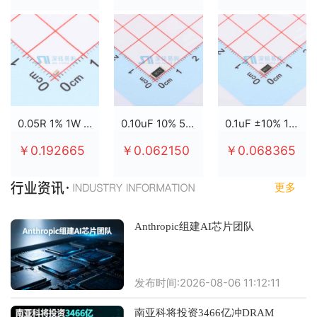
0.05R 1% 1W 2512
0.10uF 10% 50V X7R 0805
0.1uF ±10% 100V X7R 0805
￥0.192665
￥0.062150
￥0.068365
更多
Anthropic组建AI芯片团队
发布时间:2026-08-06 11:12:11
南亚科将投资3466亿冲DRAM