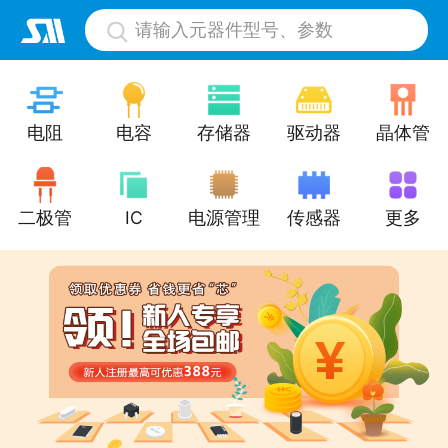
请输入元器件型号、参数
电阻
电容
存储器
驱动器
晶体管
二极管
IC
电源管理
传感器
更多