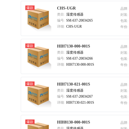
Alpha (Taiwan)
爆款
CHS-UGR
品牌:
A-Data Technology
类目:
湿度传感器
封装:
编号:
SM-637-20034265
包装:
All Sensors
详细:
CHS-UGR
年份:
TDK Corporation
ATP Electronics
爆款
Affymetrix
HIH7130-000-001S
品牌:
类目:
湿度传感器
封装:
AltoBeam
编号:
SM-637-20034266
包装:
Banner Engineering
详细:
HIH7130-000-001S
年份:
ANADIGICS
American Opto Plus(AOP)
爆款
HIH7130-021-001S
品牌:
类目:
湿度传感器
封装:
编号:
SM-637-20034267
包装:
详细:
HIH7130-021-001S
年份:
爆款
HIH8130-000-001S
品牌:
类目:
湿度传感器
封装: