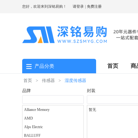
您好，欢迎来到深铭易购！
请登录
|
免费注册
首页
商
产品分类
首页
>
传感器
>
湿度传感器
品牌
封装
Alliance Memory
暂无
AMD
Alps Electric
BALLUFF