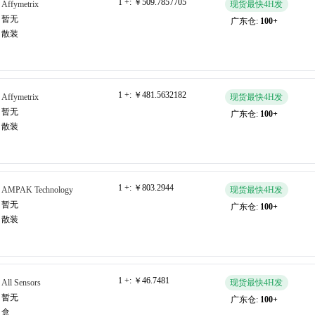
1 +:
￥509.7857705
Affymetrix
现货最快4H发
暂无
广东仓:
100+
散装
1 +:
￥481.5632182
Affymetrix
现货最快4H发
暂无
广东仓:
100+
散装
1 +:
￥803.2944
AMPAK Technology
现货最快4H发
暂无
广东仓:
100+
散装
1 +:
￥46.7481
All Sensors
现货最快4H发
暂无
广东仓:
100+
盒