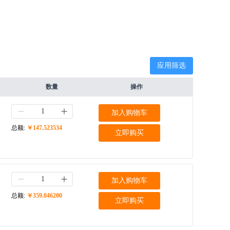
应用筛选
数量
操作
加入购物车
总额:
￥147.523534
立即购买
加入购物车
总额:
￥359.046200
立即购买