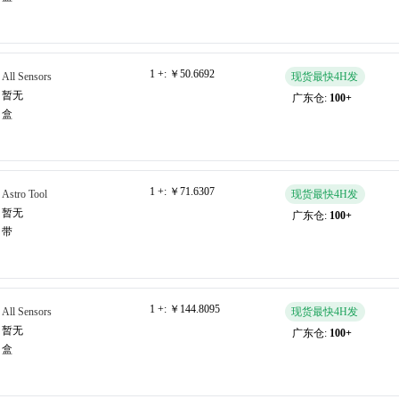
1 +:
￥50.6692
All Sensors
现货最快4H发
暂无
广东仓:
100+
盒
1 +:
￥71.6307
Astro Tool
现货最快4H发
暂无
广东仓:
100+
带
1 +:
￥144.8095
All Sensors
现货最快4H发
暂无
广东仓:
100+
盒