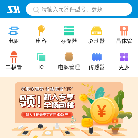
请输入元器件型号、参数
电阻
电容
存储器
驱动器
晶体管
二极管
IC
电源管理
传感器
更多