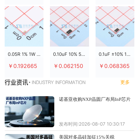
0.05R 1% 1W 2512
0.10uF 10% 50V X7R 0805
0.1uF ±10% 100V X7R 0805
￥0.192665
￥0.062150
￥0.068365
更多
诺基亚收购NXP晶圆厂布局InP芯片
发布时间:2026-08-07 10:30:17
美国对多晶硅加征15%关税