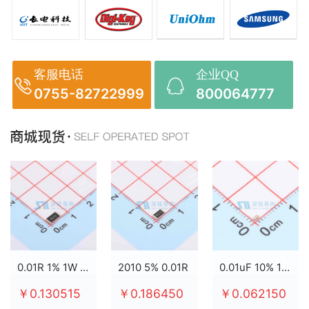
客服电话
企业QQ
0755-82722999
800064777
0.01R 1% 1W 2512
2010 5% 0.01R
0.01uF 10% 100V X7R 0603
￥0.130515
￥0.186450
￥0.062150