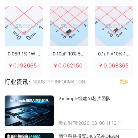
0.05R 1% 1W 2512
0.10uF 10% 50V X7R 0805
0.1uF ±10% 100V X7R 0805
￥0.192665
￥0.062150
￥0.068365
更多
Anthropic组建AI芯片团队
发布时间:2026-08-06 11:12:11
南亚科将投资3466亿冲DRAM