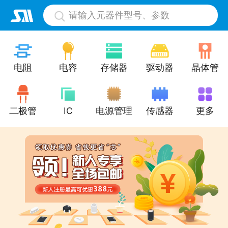
请输入元器件型号、参数
电阻
电容
存储器
驱动器
晶体管
二极管
IC
电源管理
传感器
更多