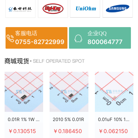
客服电话
企业QQ
0755-82722999
800064777
0.01R 1% 1W 2512
2010 5% 0.01R
0.01uF 10% 100V X7R 0603
￥0.130515
￥0.186450
￥0.062150