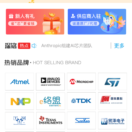
更多
Anthropic组建AI芯片团队
南亚科将投资3466亿冲DRAM
AMD二季度营收增50%，数据中心业务将翻倍
PC巨头开始采用长鑫存储DRAM
长鑫存储拟建北京第二座DRAM厂