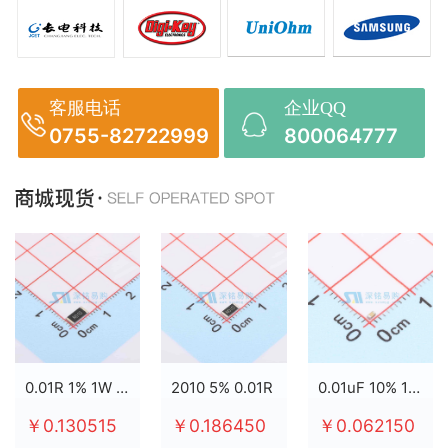
客服电话
企业QQ
0755-82722999
800064777
0.01R 1% 1W 2512
2010 5% 0.01R
0.01uF 10% 100V X7R 0603
￥0.130515
￥0.186450
￥0.062150