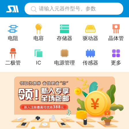
请输入元器件型号、参数
电阻
电容
存储器
驱动器
晶体管
二极管
IC
电源管理
传感器
更多