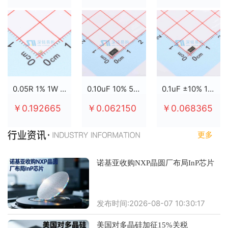
0.05R 1% 1W 2512
0.10uF 10% 50V X7R 0805
0.1uF ±10% 100V X7R 0805
￥0.192665
￥0.062150
￥0.068365
更多
诺基亚收购NXP晶圆厂布局InP芯片
发布时间:2026-08-07 10:30:17
美国对多晶硅加征15%关税