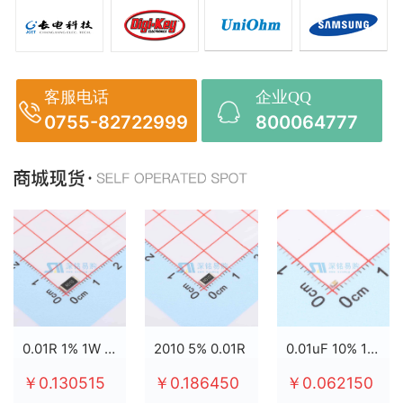
客服电话
企业QQ
0755-82722999
800064777
0.01R 1% 1W 2512
2010 5% 0.01R
0.01uF 10% 100V X7R 0603
￥0.130515
￥0.186450
￥0.062150