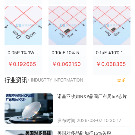
0.05R 1% 1W 2512
0.10uF 10% 50V X7R 0805
0.1uF ±10% 100V X7R 0805
￥0.192665
￥0.062150
￥0.068365
更多
诺基亚收购NXP晶圆厂布局InP芯片
发布时间:2026-08-07 10:30:17
美国对多晶硅加征15%关税