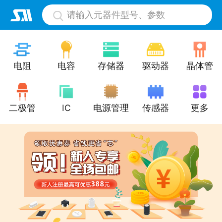
请输入元器件型号、参数
电阻
电容
存储器
驱动器
晶体管
二极管
IC
电源管理
传感器
更多