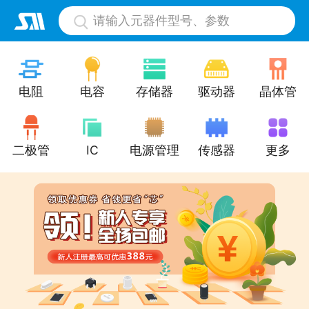
请输入元器件型号、参数
电阻
电容
存储器
驱动器
晶体管
二极管
IC
电源管理
传感器
更多