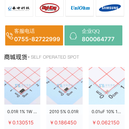
客服电话
企业QQ
0755-82722999
800064777
0.01R 1% 1W 2512
2010 5% 0.01R
0.01uF 10% 100V X7R 0603
￥0.130515
￥0.186450
￥0.062150