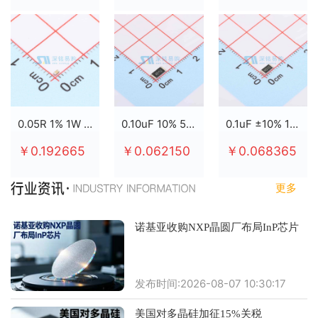
0.05R 1% 1W 2512
0.10uF 10% 50V X7R 0805
0.1uF ±10% 100V X7R 0805
￥0.192665
￥0.062150
￥0.068365
更多
诺基亚收购NXP晶圆厂布局InP芯片
发布时间:2026-08-07 10:30:17
美国对多晶硅加征15%关税