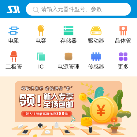
请输入元器件型号、参数
电阻
电容
存储器
驱动器
晶体管
二极管
IC
电源管理
传感器
更多