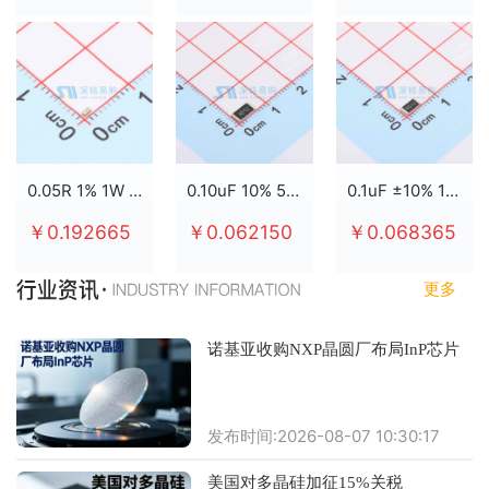
0.05R 1% 1W 2512
0.10uF 10% 50V X7R 0805
0.1uF ±10% 100V X7R 0805
￥0.192665
￥0.062150
￥0.068365
更多
诺基亚收购NXP晶圆厂布局InP芯片
发布时间:2026-08-07 10:30:17
美国对多晶硅加征15%关税