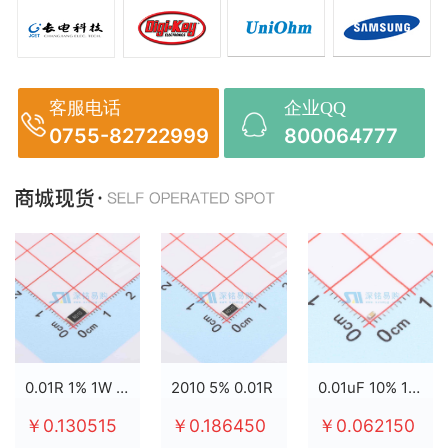
客服电话
企业QQ
0755-82722999
800064777
0.01R 1% 1W 2512
2010 5% 0.01R
0.01uF 10% 100V X7R 0603
￥0.130515
￥0.186450
￥0.062150