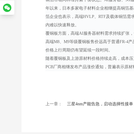
年以来，日本多家电子材料企业相继提高铜箔基
箔企业也表示，高端HVLP、RTF及载体铜箔
内难以快速释放。
覆铜板方面，高端
AI服务器材料需求持续扩张，
高端M8、M9等级覆铜板售价远高于普通FR-
价格上行周期仍有望延续一段时间。
随着覆铜板及上游原材料价格持续走高，成本压
PCB厂商相继发布产品涨价通知，普遍表示原
上一章：
三星4nm产能告急，启动选择性接单