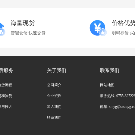
海量现货
价格优
智能仓储 快速交货
明码标价 买
后服务
关于我们
联系我们
换货流程
公司简介
网站地图
货和验货
企业资质
服务热线: 0755-82722
议与投诉
加入我们
邮箱: smyg@szsmyg.c
联系我们