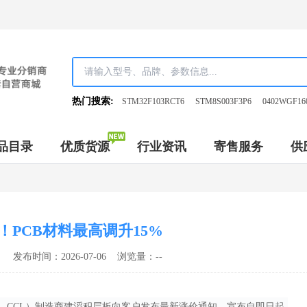
热门搜索:
STM32F103RCT6
STM8S003F3P6
0402WGF16
品目录
优质货源
行业资讯
寄售服务
供
！PCB材料最高调升15%
发布时间：2026-07-06 浏览量：
--
板，CCL）制造商建滔积层板向客户发布最新涨价通知，宣布自即日起