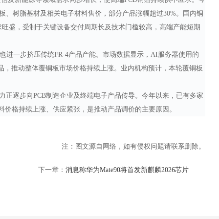
板、树脂基材及相关电子材料售价，部分产品涨幅超过30%。国内铜
需求旺盛，受制于关键设备交付周期长及技术门槛较高，高端产能短期
也进一步挤压传统FR-4产品产能。市场数据显示，AI服务器使用的
4产品，推动整体覆铜板市场价格持续上涨。业内机构预计，本轮覆铜板
力正逐步向
PCB制造企业及终端电子产品传导。今年以来，已有多家
材料价格持续上涨、供应紧张，是推动产品调价的主要原因。
注：图文源自网络，如有侵权问题请联系删除。
下一章：
消息称华为Mate90将首发新麒麟2026芯片