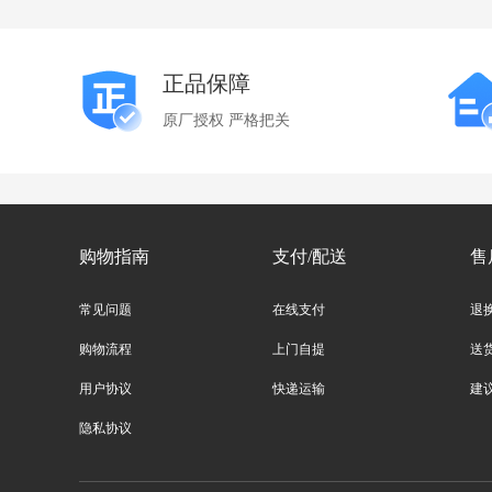
正品保障
原厂授权 严格把关
购物指南
支付/配送
售
常见问题
在线支付
退
购物流程
上门自提
送
用户协议
快递运输
建
隐私协议