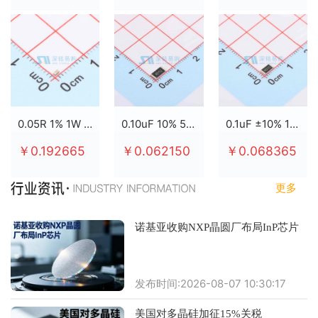
0.05R 1% 1W 2512
0.10uF 10% 50V X7R 0805
0.1uF ±10% 100V X7R 0805
￥0.192665
￥0.062150
￥0.068365
更多
诺基亚收购NXP晶圆厂布局InP芯片
发布时间:2026-08-07 10:30:17
美国对多晶硅加征15%关税