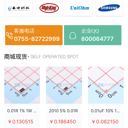
客服电话
企业QQ
0755-82722999
800064777
0.01R 1% 1W 2512
2010 5% 0.01R
0.01uF 10% 100V X7R 0603
￥0.130515
￥0.186450
￥0.062150