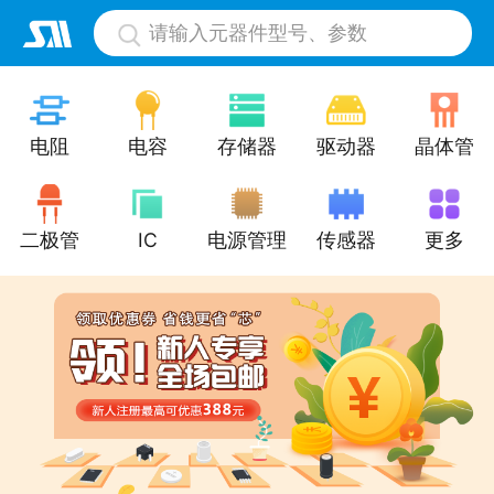
请输入元器件型号、参数
电阻
电容
存储器
驱动器
晶体管
二极管
IC
电源管理
传感器
更多